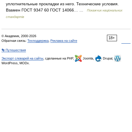
уплотнительные прокладки из него. Технические условия.
Взамен ГОСТ 9347 60 ГОСТ 14066… …
Покажчик національних
стандартів
© Академик, 2000-2026
18+
Обратная связь:
Техподдержка
,
Реклама на сайте
👣 Путешествия
Экспорт словарей на сайты
, сделанные на PHP,
Joomla,
Drupal,
WordPress, MODx.