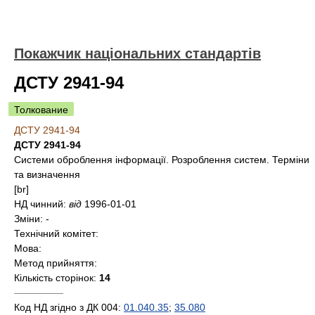
Покажчик національних стандартів
ДСТУ 2941-94
Толкование
ДСТУ 2941-94
ДСТУ 2941-94
Системи оброблення інформації. Розроблення систем. Терміни
та визначення
[br]
НД чинний:
від
1996-01-01
Зміни:
-
Технічний комітет:
Мова:
Метод прийняття:
Кількість сторінок:
14
—————
Код НД згідно з ДК 004:
01.040.35
;
35.080