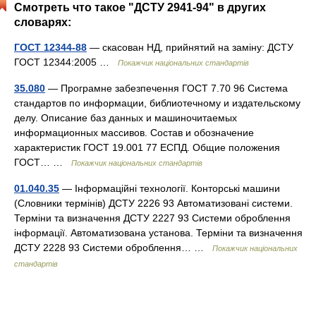
Смотреть что такое "ДСТУ 2941-94" в других
словарях:
ГОСТ 12344-88
— скасован НД, прийнятий на заміну: ДСТУ
ГОСТ 12344:2005 …
Покажчик національних стандартів
35.080
— Програмне забезпечення ГОСТ 7.70 96 Система
стандартов по информации, библиотечному и издательскому
делу. Описание баз данных и машиночитаемых
информационных массивов. Состав и обозначение
характеристик ГОСТ 19.001 77 ЕСПД. Общие положения
ГОСТ… …
Покажчик національних стандартів
01.040.35
— Інформаційні технології. Конторські машини
(Словники термінів) ДСТУ 2226 93 Автоматизовані системи.
Терміни та визначення ДСТУ 2227 93 Системи оброблення
інформації. Автоматизована установа. Терміни та визначення
ДСТУ 2228 93 Системи оброблення… …
Покажчик національних
стандартів